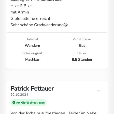
Hike & Bike
mit Armin
Gipfel alleine erreicht.
Sehr schöne Gradwanderung😁
Aktivität
Verhältnisse
Wandern
Gut
Schwierigkeit
Dauer
Machbar
8.5 Stunden
Patrick Pettauer
20.10.2024
Am Gipfel eingetragen
Von der Jochalm aufgestiegen... leider im Nebel...