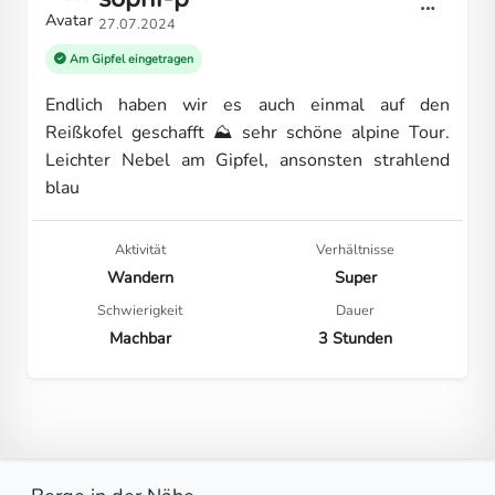
27.07.2024
Am Gipfel eingetragen
Endlich haben wir es auch einmal auf den
Reißkofel geschafft ⛰️ sehr schöne alpine Tour.
Leichter Nebel am Gipfel, ansonsten strahlend
blau
Aktivität
Verhältnisse
Wandern
Super
Schwierigkeit
Dauer
Machbar
3 Stunden