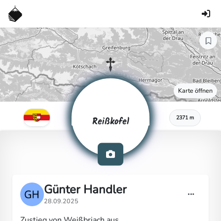
Karte öffnen
2371 m
Reißkofel
Günter Handler
28.09.2025
Zustieg von Weißbriach aus.