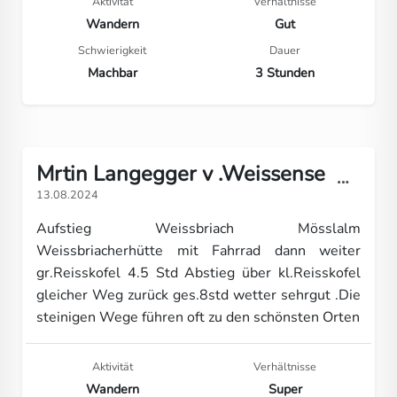
Aktivität
Verhältnisse
Wandern
Gut
Schwierigkeit
Dauer
Machbar
3 Stunden
Mrtin Langegger v .Weissense
13.08.2024
Aufstieg Weissbriach Mösslalm
Weissbriacherhütte mit Fahrrad dann weiter
gr.Reisskofel 4.5 Std Abstieg über kl.Reisskofel
gleicher Weg zurück ges.8std wetter sehrgut .Die
steinigen Wege führen oft zu den schönsten Orten
Aktivität
Verhältnisse
Wandern
Super