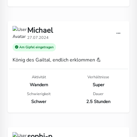
Michael
27.07.2024
Am Gipfel eingetragen
König des Gailtal, endlich erklommen 💪
Aktivität
Verhältnisse
Wandern
Super
Schwierigkeit
Dauer
Schwer
2.5 Stunden
sophi-p