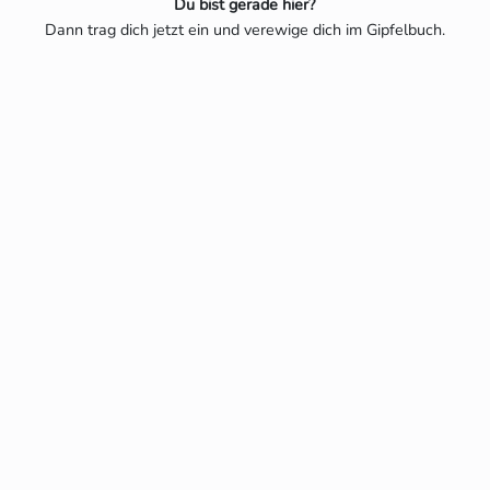
Du bist gerade hier?
Dann trag dich jetzt ein und verewige dich im Gipfelbuch.