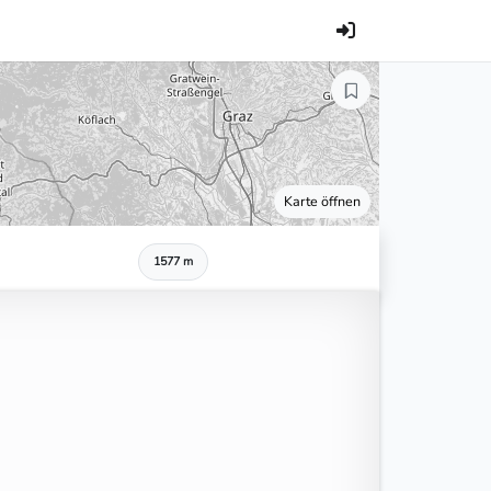
Karte öffnen
1577 m