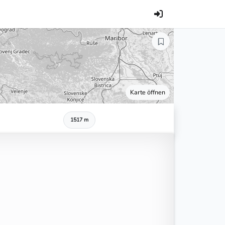
Karte öffnen
1517 m