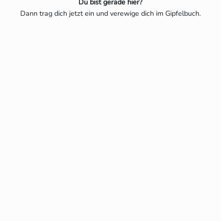
Du bist gerade hier?
Dann trag dich jetzt ein und verewige dich im Gipfelbuch.