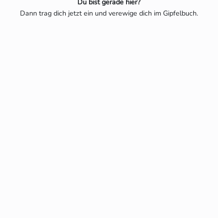
Du bist gerade hier?
Dann trag dich jetzt ein und verewige dich im Gipfelbuch.