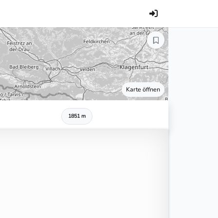
Karte öffnen
1851 m