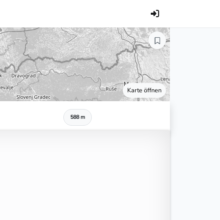
Karte öffnen
588 m