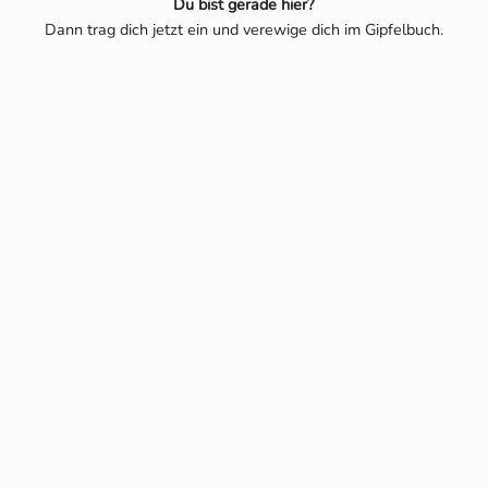
Du bist gerade hier?
Dann trag dich jetzt ein und verewige dich im Gipfelbuch.