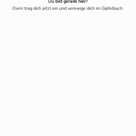
Du bist gerade hier?
Dann trag dich jetzt ein und verewige dich im Gipfelbuch.