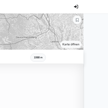
Karte öffnen
1068 m