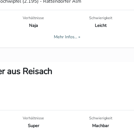
ochwipfel (2.195) - Rattendorfer Alm
Verhältnisse
Schwierigkeit
Naja
Leicht
Mehr Infos... »
r aus Reisach
Verhältnisse
Schwierigkeit
Super
Machbar