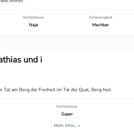
n wie immer.
Verhältnisse
Schwierigkeit
Naja
Machbar
thias und i
Tal am Berg die Freiheit im Tal die Qual, Berg heil
Verhältnisse
Super
Mehr Infos... »