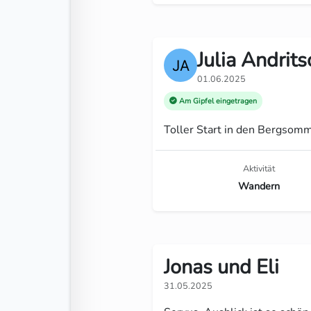
Julia Andrits
01.06.2025
Am Gipfel eingetragen
Toller Start in den Bergsomm
Aktivität
Wandern
Jonas und Eli
31.05.2025