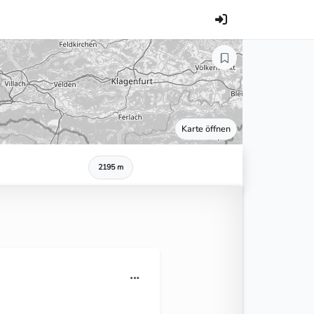
Karte öffnen
2195 m