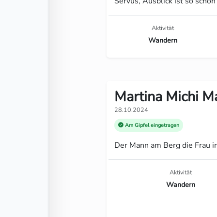
Servus, Ausblick ist so schö
Aktivität
Wandern
Martina Michi Ma
28.10.2024
Am Gipfel eingetragen
Der Mann am Berg die Frau im 
Aktivität
Wandern