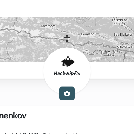
Hochwipfel
nenkov