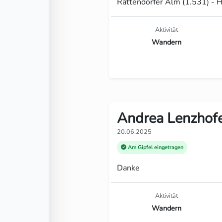
Rattendorfer Alm (1.531) - H
Aktivität
Wandern
Andrea Lenzhofe
20.06.2025
Am Gipfel eingetragen
Danke
Aktivität
Wandern