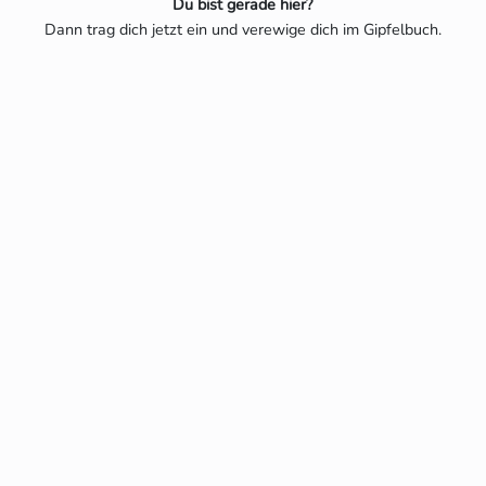
Du bist gerade hier?
Dann trag dich jetzt ein und verewige dich im Gipfelbuch.