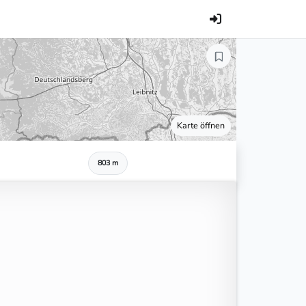
Karte öffnen
803 m