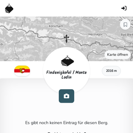
Karte öffnen
2016 m
Findenigkofel / Monte
Lodin
Es gibt noch keinen Eintrag für diesen Berg.