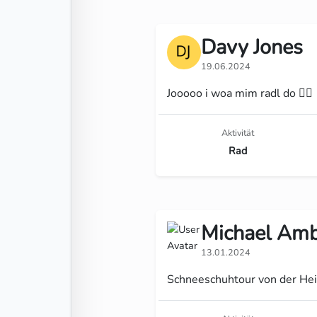
Davy Jones
19.06.2024
Jooooo i woa mim radl do 🚵‍♂️
Aktivität
Rad
Michael Am
13.01.2024
Schneeschuhtour von der Hei