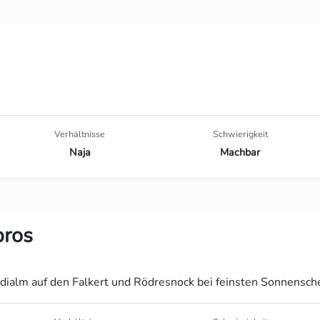
Verhältnisse
Schwierigkeit
Naja
Machbar
bros
dialm auf den Falkert und Rödresnock bei feinsten Sonnensch