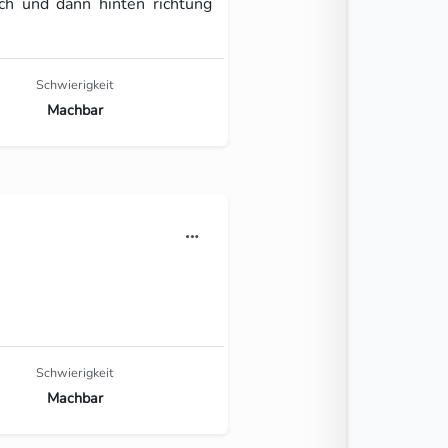
h und dann hinten richtung
Schwierigkeit
Machbar
Schwierigkeit
Machbar