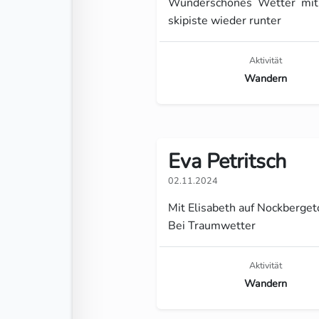
Wunderschönes Wetter mit 
skipiste wieder runter
Aktivität
Wandern
Eva Petritsch
02.11.2024
Mit Elisabeth auf Nockberge
Bei Traumwetter
Aktivität
Wandern