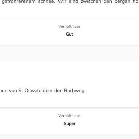
gefrohrerenem schnee. Wir sind zwischen den bergen hoc
Verhältnisse
Gut
tour, von St Oswald über den Bachweg.
Verhältnisse
Super