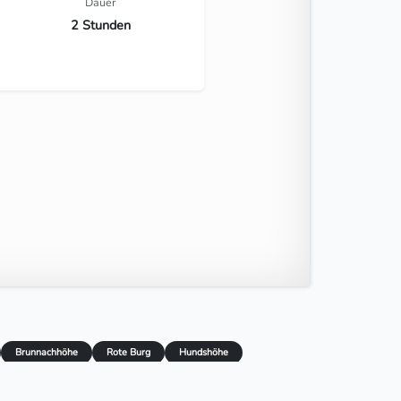
Dauer
2 Stunden
Brunnachhöhe
Rote Burg
Hundshöhe