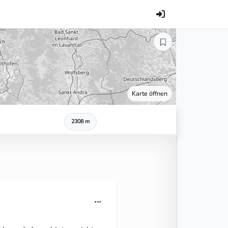
Karte öffnen
2308 m