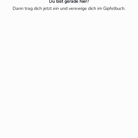
Du bist gerade hier?
Dann trag dich jetzt ein und verewige dich im Gipfelbuch.