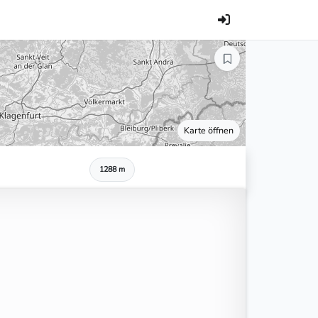
Karte öffnen
1288 m