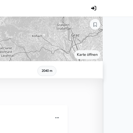
Karte öffnen
2040 m