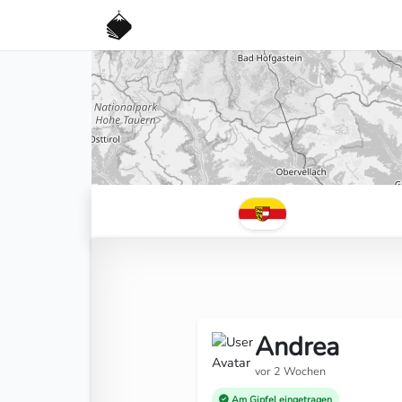
Andrea
vor 2 Wochen
Am Gipfel eingetragen