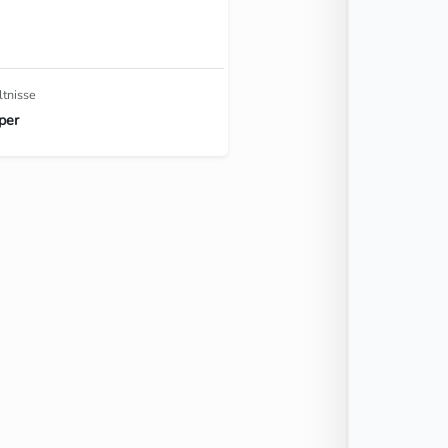
ltnisse
per