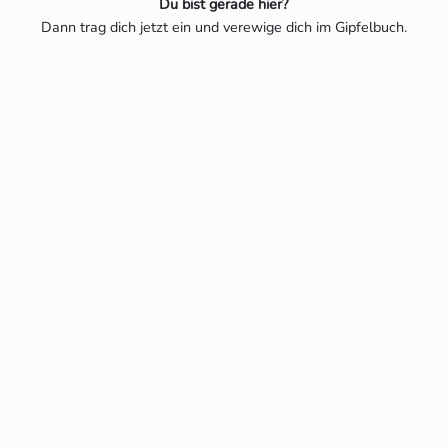
Du bist gerade hier?
Dann trag dich jetzt ein und verewige dich im Gipfelbuch.