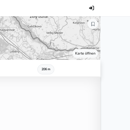
Karte öffnen
206 m