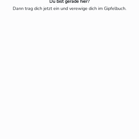
Du bist gerade hier?
Dann trag dich jetzt ein und verewige dich im Gipfelbuch.