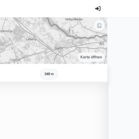
Karte öffnen
349 m