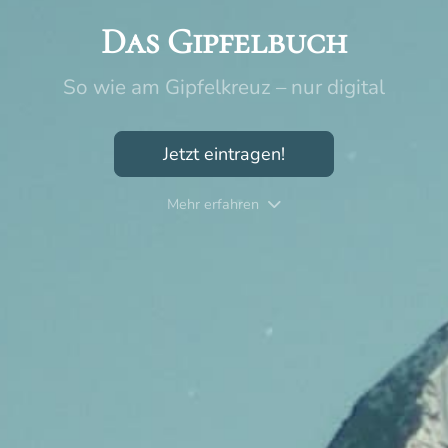
Das Gipfelbuch
So wie am Gipfelkreuz – nur digital
Jetzt eintragen!
Mehr erfahren